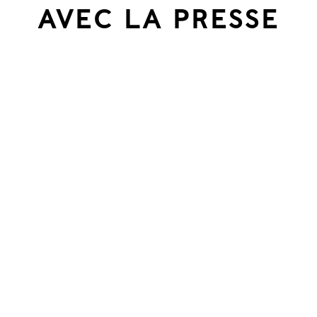
AVEC LA PRESSE
l’enc
Dans