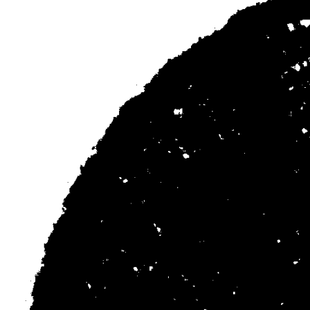
Edito