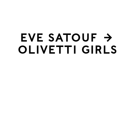
les
Eve Satouf
→
OLIVETTI GIRLS