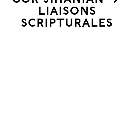
l’ess
LIAISONS
SCRIPTURALES
et
ce