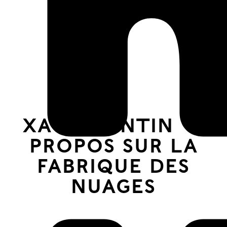
ue
l’ass
Xavier Antin
→
PROPOS SUR LA
FABRIQUE DES
les
NUAGES