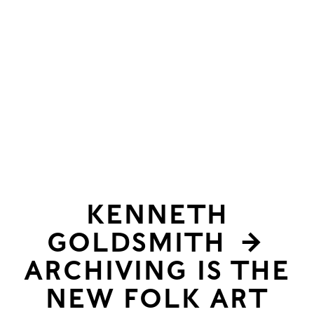
un
Kenneth
Goldsmith
→
ARCHIVING IS THE
NEW FOLK ART