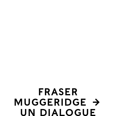
celles
de
Fraser
Muggeridge
→
UN DIALOGUE